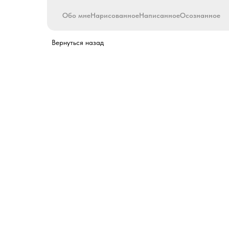
Обо мне
Нарисованное
Написанное
Осознанное
Вернуться назад