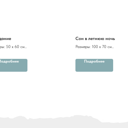
дание
Сон в летнюю ночь
ры: 50 х 60 см
Размеры: 100 х 70 см
ль
пастель
Подробнее
Подробнее