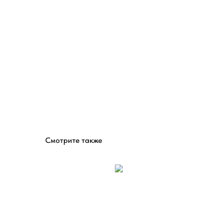
Смотрите также