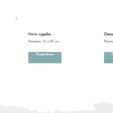
Нити судьбы
Ожи
Размеры: 55 х 40 см
Разме
пастель
пасте
Подробнее