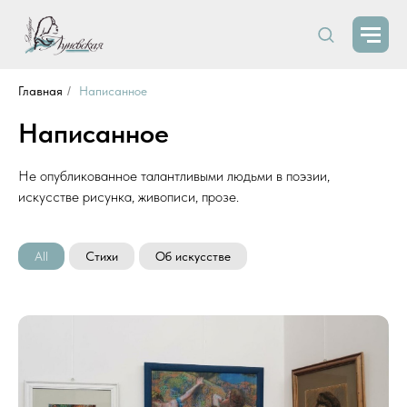
Главная
/
Написанное
Написанное
Не опубликованное талантливыми людьми в поэзии,
искусстве рисунка, живописи, прозе.
All
Стихи
Об искусстве