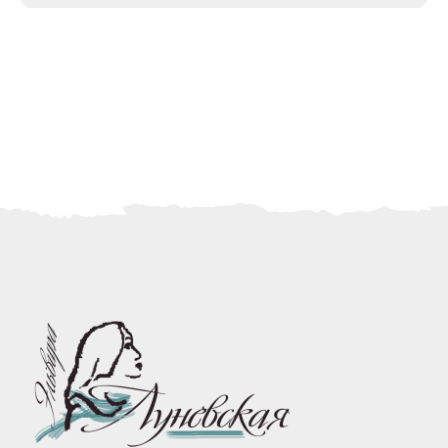
*Instagram принадлежит
компании Meta Platforms Inc.,
которая запрещена
на территории РФ в связи
с осуществлением
экстремистской деятельности
Есть вопросы?
Напишите мне, я отвечу
на интересующие вопросы
Задать вопрос
Политика конфиденциальности