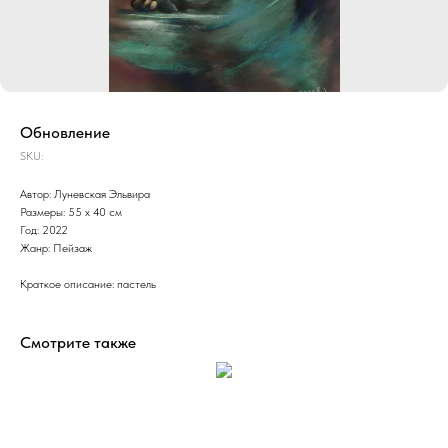
Обновление
SKU:
Автор: Луневская Эльвира
Размеры: 55 x 40 см
Год: 2022
Жанр: Пейзаж
Краткое описание: пастель
Смотрите также