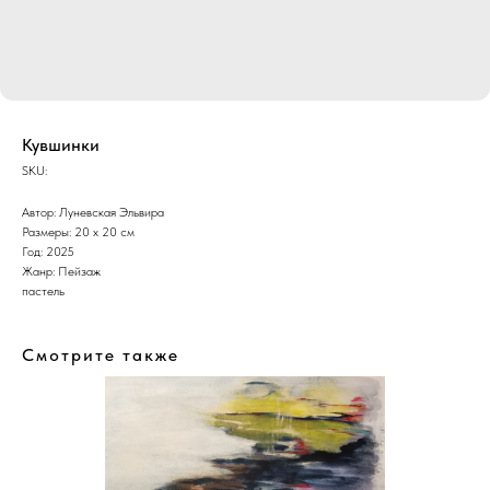
Кувшинки
SKU:
Автор: Луневская Эльвира
Размеры: 20 х 20 см
Год: 2025
Жанр: Пейзаж
пастель
Смотрите также