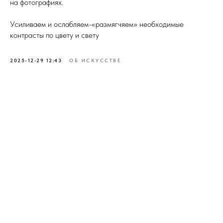
на фотографиях.
Усиливаем и ослабляем-«размягчяем» необходимые
контрасты по цвету и свету
2025-12-29 12:43
ОБ ИСКУССТВЕ