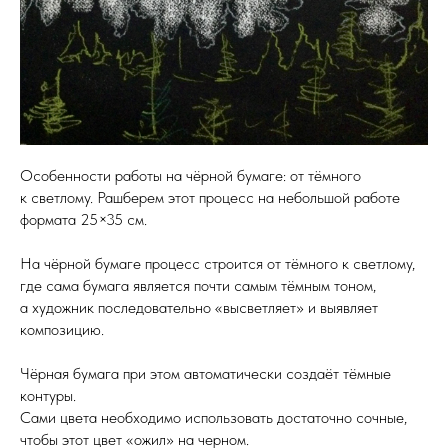
Особенности работы на чёрной бумаге: от тёмного
к светлому. Рашберем этот процесс на небольшой работе
формата 25×35 см.
На чёрной бумаге процесс строится от тёмного к светлому,
где сама бумага является почти самым тёмным тоном,
а художник последовательно «высветляет» и выявляет
композицию.
Чёрная бумага при этом автоматически создаёт тёмные
контуры.
Сами цвета необходимо использовать достаточно сочные,
чтобы этот цвет «ожил» на черном.