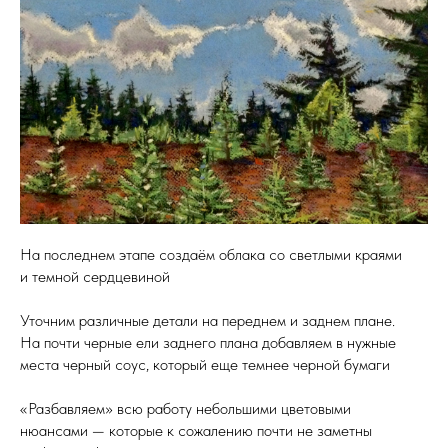
На последнем этапе создаём облака со светлыми краями
и темной сердцевиной
Уточним различные детали на переднем и заднем плане.
На почти черные ели заднего плана добавляем в нужные
места черный соус, который еще темнее черной бумаги
«Разбавляем» всю работу небольшими цветовыми
нюансами — которые к сожалению почти не заметны