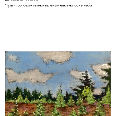
Чуть «трогаем» темно-зеленым елки на фоне неба